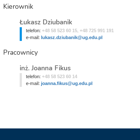
Kierownik
Łukasz Dziubanik
telefon:
+48 58 523 60 15, +48 725 991 191
e-mail:
lukasz.dziubanik@ug.edu.pl
Pracownicy
inż. Joanna Fikus
telefon:
+48 58 523 60 14
e-mail:
joanna.fikus@ug.edu.pl