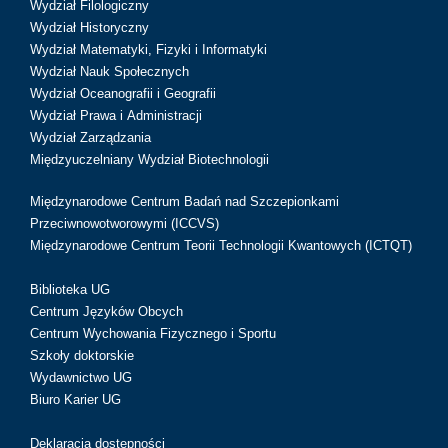
Wydział Filologiczny
Wydział Historyczny
Wydział Matematyki, Fizyki i Informatyki
Wydział Nauk Społecznych
Wydział Oceanografii i Geografii
Wydział Prawa i Administracji
Wydział Zarządzania
Międzyuczelniany Wydział Biotechnologii
Międzynarodowe Centrum Badań nad Szczepionkami
Przeciwnowotworowymi (ICCVS)
Międzynarodowe Centrum Teorii Technologii Kwantowych (ICTQT)
Biblioteka UG
Centrum Języków Obcych
Centrum Wychowania Fizycznego i Sportu
Szkoły doktorskie
Wydawnictwo UG
Biuro Karier UG
Deklaracja dostępności