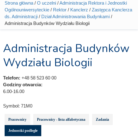
Strona główna
/
O uczelni
/
Administracja Rektora i Jednostki
Jesteś tutaj
Ogólnouniwersyteckie
/
Rektor
/
Kanclerz
/
Zastępca Kanclerza
ds. Administracji
/
Dział Administrowania Budynkami
/
Administracja Budynków Wydziału Biologii
Administracja Budynków
Wydziału Biologii
Telefon:
+48 58 523 60 00
Godziny otwarcia:
6.00-16.00
Symbol:
71M0
Pracownicy
Pracownicy - lista alfabetyczna
Zadania
Jednostki podległe