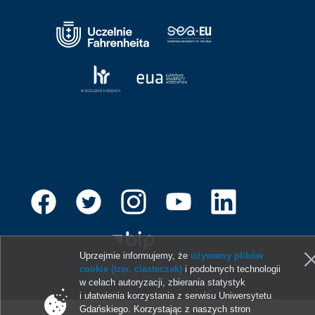
Uprzejmie informujemy, że
używamy plików
cookie (tzw. ciasteczek)
i podobnych technologii
© 2013-2026 Uniwersytet Gdański
w celach autoryzacji, zbierania statystyk
i ułatwienia korzystania z serwisu Uniwersytetu
Gdańskiego. Korzystając z naszych stron