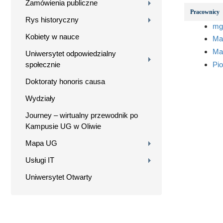
Zamówienia publiczne
Pracownicy
Rys historyczny
mgr
Kobiety w nauce
Ma
Mar
Uniwersytet odpowiedzialny
społecznie
Pio
Doktoraty honoris causa
Wydziały
Journey – wirtualny przewodnik po
Kampusie UG w Oliwie
Mapa UG
Usługi IT
Uniwersytet Otwarty