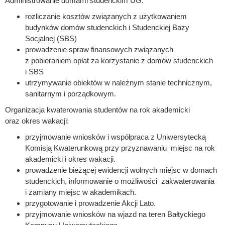
Administrowanie domami studenckim UG:
rozliczanie kosztów związanych z użytkowaniem
budynków domów studenckich i Studenckiej Bazy
Socjalnej (SBS)
prowadzenie spraw finansowych związanych
z pobieraniem opłat za korzystanie z domów studenckich
i SBS
utrzymywanie obiektów w należnym stanie technicznym,
sanitarnym i porządkowym.
Organizacja kwaterowania studentów na rok akademicki
oraz okres wakacji:
przyjmowanie wniosków i współpraca z Uniwersytecką
Komisją Kwaterunkową przy przyznawaniu miejsc na rok
akademicki i okres wakacji.
prowadzenie bieżącej ewidencji wolnych miejsc w domach
studenckich, informowanie o możliwości zakwaterowania
i zamiany miejsc w akademikach.
przygotowanie i prowadzenie Akcji Lato.
przyjmowanie wniosków na wjazd na teren Bałtyckiego