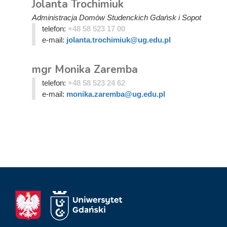
Jolanta Trochimiuk
Administracja Domów Studenckich Gdańsk i Sopot
telefon:
+48 58 523 17 00
e-mail:
jolanta.trochimiuk@ug.edu.pl
mgr Monika Zaremba
telefon:
+48 58 523 24 62
e-mail:
monika.zaremba@ug.edu.pl