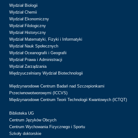
Wydział Biologii
Wydział Chemii
Wydział Ekonomiczny
Wydział Filologiczny
Wydział Historyczny
Wydział Matematyki, Fizyki i Informatyki
Wydział Nauk Społecznych
Wydział Oceanografii i Geografii
Wydział Prawa i Administracji
Wydział Zarządzania
Międzyuczelniany Wydział Biotechnologii
Międzynarodowe Centrum Badań nad Szczepionkami
Przeciwnowotworowymi (ICCVS)
Międzynarodowe Centrum Teorii Technologii Kwantowych (ICTQT)
Biblioteka UG
Centrum Języków Obcych
Centrum Wychowania Fizycznego i Sportu
Szkoły doktorskie