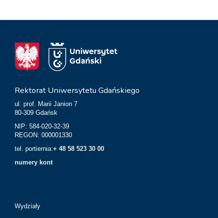
Rektorat Uniwersytetu Gdańskiego
ul. prof. Marii Janion 7
80-309 Gdańsk
NIP: 584-020-32-39
REGON: 000001330
tel. portiernia:
+ 48 58 523 30 00
numery kont
Wydziały