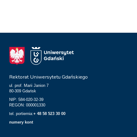
Rektorat Uniwersytetu Gdańskiego
ul. prof. Marii Janion 7
80-309 Gdańsk
NIP: 584-020-32-39
REGON: 000001330
tel. portiernia:
+ 48 58 523 30 00
numery kont