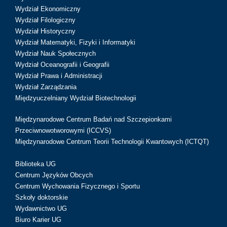
Wydział Ekonomiczny
Wydział Filologiczny
Wydział Historyczny
Wydział Matematyki, Fizyki i Informatyki
Wydział Nauk Społecznych
Wydział Oceanografii i Geografii
Wydział Prawa i Administracji
Wydział Zarządzania
Międzyuczelniany Wydział Biotechnologii
Międzynarodowe Centrum Badań nad Szczepionkami
Przeciwnowotworowymi (ICCVS)
Międzynarodowe Centrum Teorii Technologii Kwantowych (ICTQT)
Biblioteka UG
Centrum Języków Obcych
Centrum Wychowania Fizycznego i Sportu
Szkoły doktorskie
Wydawnictwo UG
Biuro Karier UG