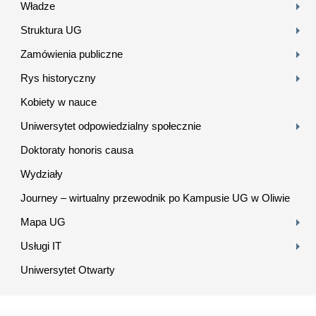
Władze
Struktura UG
Zamówienia publiczne
Rys historyczny
Kobiety w nauce
Uniwersytet odpowiedzialny społecznie
Doktoraty honoris causa
Wydziały
Journey – wirtualny przewodnik po Kampusie UG w Oliwie
Mapa UG
Usługi IT
Uniwersytet Otwarty