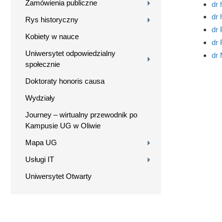
Zamówienia publiczne
dr 
dr 
Rys historyczny
dr
Kobiety w nauce
dr 
Uniwersytet odpowiedzialny
dr 
społecznie
Doktoraty honoris causa
Wydziały
Journey – wirtualny przewodnik po
Kampusie UG w Oliwie
Mapa UG
Usługi IT
Uniwersytet Otwarty