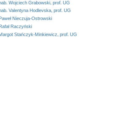
hab. Wojciech Grabowski, prof. UG
hab. Valentyna Hodlevska, prof. UG
 Paweł Nieczuja-Ostrowski
Rafał Raczyński
Margot Stańczyk-Minkiewicz, prof. UG