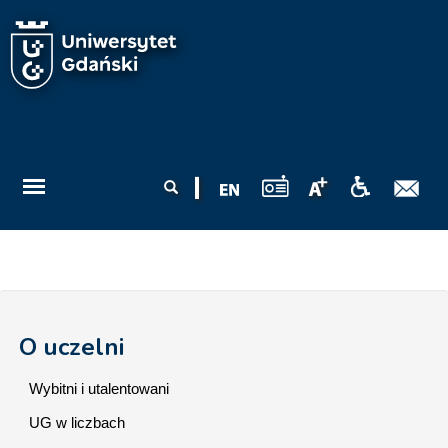
Przejdź do treści
Formularz
Szukaj
wyszukiwania
O uczelni
Wybitni i utalentowani
UG w liczbach