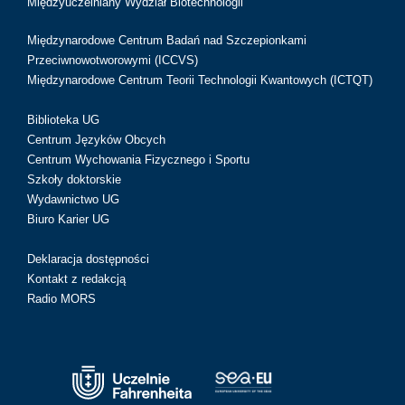
Międzyuczelniany Wydział Biotechnologii
Międzynarodowe Centrum Badań nad Szczepionkami
Przeciwnowotworowymi (ICCVS)
Międzynarodowe Centrum Teorii Technologii Kwantowych (ICTQT)
Biblioteka UG
Centrum Języków Obcych
Centrum Wychowania Fizycznego i Sportu
Szkoły doktorskie
Wydawnictwo UG
Biuro Karier UG
Deklaracja dostępności
Kontakt z redakcją
Radio MORS