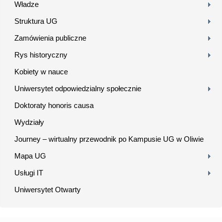
Władze
Struktura UG
Zamówienia publiczne
Rys historyczny
Kobiety w nauce
Uniwersytet odpowiedzialny społecznie
Doktoraty honoris causa
Wydziały
Journey – wirtualny przewodnik po Kampusie UG w Oliwie
Mapa UG
Usługi IT
Uniwersytet Otwarty