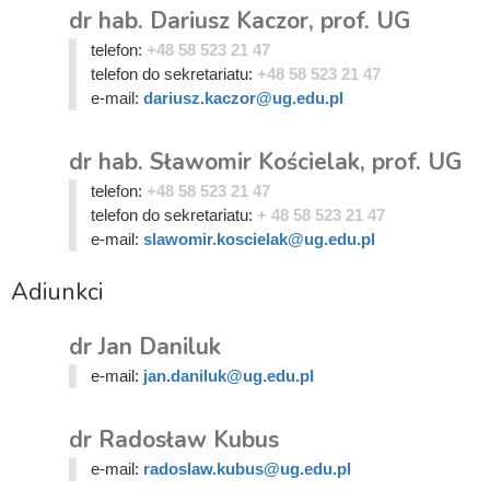
dr hab. Dariusz Kaczor, prof. UG
telefon:
+48 58 523 21 47
telefon do sekretariatu:
+48 58 523 21 47
e-mail:
dariusz.kaczor@ug.edu.pl
dr hab. Sławomir Kościelak, prof. UG
telefon:
+48 58 523 21 47
telefon do sekretariatu:
+ 48 58 523 21 47
e-mail:
slawomir.koscielak@ug.edu.pl
Adiunkci
dr Jan Daniluk
e-mail:
jan.daniluk@ug.edu.pl
dr Radosław Kubus
e-mail:
radoslaw.kubus@ug.edu.pl