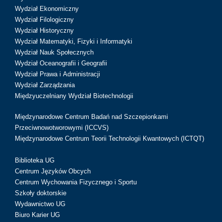
Wydział Ekonomiczny
Wydział Filologiczny
Wydział Historyczny
Wydział Matematyki, Fizyki i Informatyki
Wydział Nauk Społecznych
Wydział Oceanografii i Geografii
Wydział Prawa i Administracji
Wydział Zarządzania
Międzyuczelniany Wydział Biotechnologii
Międzynarodowe Centrum Badań nad Szczepionkami
Przeciwnowotworowymi (ICCVS)
Międzynarodowe Centrum Teorii Technologii Kwantowych (ICTQT)
Biblioteka UG
Centrum Języków Obcych
Centrum Wychowania Fizycznego i Sportu
Szkoły doktorskie
Wydawnictwo UG
Biuro Karier UG