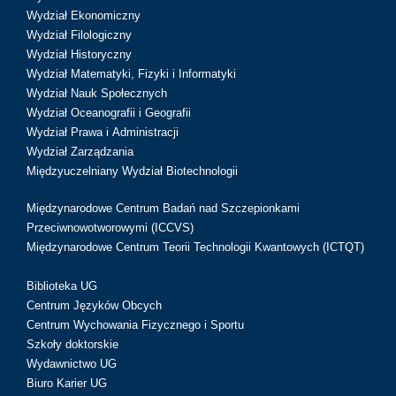
Wydział Ekonomiczny
Wydział Filologiczny
Wydział Historyczny
Wydział Matematyki, Fizyki i Informatyki
Wydział Nauk Społecznych
Wydział Oceanografii i Geografii
Wydział Prawa i Administracji
Wydział Zarządzania
Międzyuczelniany Wydział Biotechnologii
Międzynarodowe Centrum Badań nad Szczepionkami
Przeciwnowotworowymi (ICCVS)
Międzynarodowe Centrum Teorii Technologii Kwantowych (ICTQT)
Biblioteka UG
Centrum Języków Obcych
Centrum Wychowania Fizycznego i Sportu
Szkoły doktorskie
Wydawnictwo UG
Biuro Karier UG