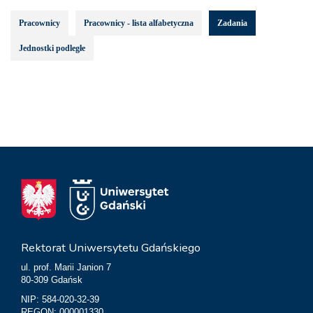
Pracownicy
Pracownicy - lista alfabetyczna
Zadania
Jednostki podległe
Rektorat Uniwersytetu Gdańskiego
ul. prof. Marii Janion 7
80-309 Gdańsk
NIP: 584-020-32-39
REGON: 000001330