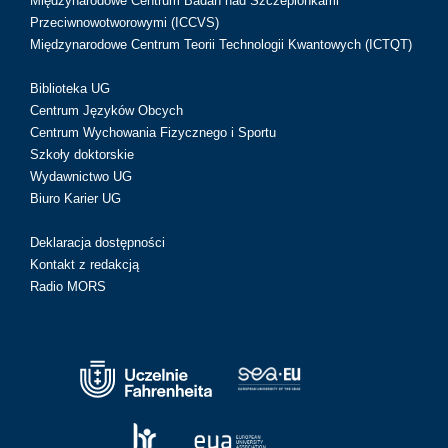
Międzynarodowe Centrum Badań nad Szczepionkami
Przeciwnowotworowymi (ICCVS)
Międzynarodowe Centrum Teorii Technologii Kwantowych (ICTQT)
Biblioteka UG
Centrum Języków Obcych
Centrum Wychowania Fizycznego i Sportu
Szkoły doktorskie
Wydawnictwo UG
Biuro Karier UG
Deklaracja dostępności
Kontakt z redakcją
Radio MORS