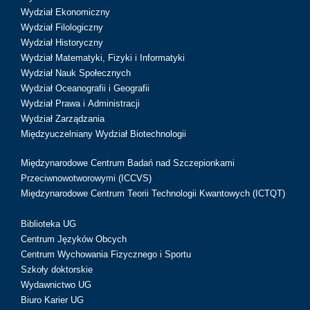
Wydział Ekonomiczny
Wydział Filologiczny
Wydział Historyczny
Wydział Matematyki, Fizyki i Informatyki
Wydział Nauk Społecznych
Wydział Oceanografii i Geografii
Wydział Prawa i Administracji
Wydział Zarządzania
Międzyuczelniany Wydział Biotechnologii
Międzynarodowe Centrum Badań nad Szczepionkami
Przeciwnowotworowymi (ICCVS)
Międzynarodowe Centrum Teorii Technologii Kwantowych (ICTQT)
Biblioteka UG
Centrum Języków Obcych
Centrum Wychowania Fizycznego i Sportu
Szkoły doktorskie
Wydawnictwo UG
Biuro Karier UG