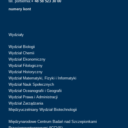
tel. portiernia:
+ 48 58 523 30 00
numery kont
Wydziały
Wydział Biologii
Wydział Chemii
Wydział Ekonomiczny
Wydział Filologiczny
Wydział Historyczny
Wydział Matematyki, Fizyki i Informatyki
Wydział Nauk Społecznych
Wydział Oceanografii i Geografii
Wydział Prawa i Administracji
Wydział Zarządzania
Międzyuczelniany Wydział Biotechnologii
Międzynarodowe Centrum Badań nad Szczepionkami
Przeciwnowotworowymi (ICCVS)