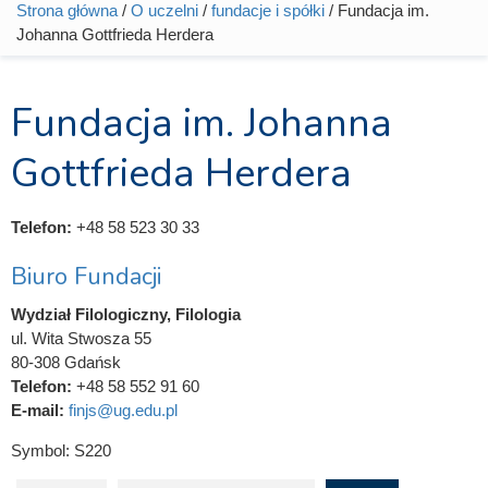
Strona główna
/
O uczelni
/
fundacje i spółki
/ Fundacja im.
Jesteś tutaj
Johanna Gottfrieda Herdera
Fundacja im. Johanna
Gottfrieda Herdera
Telefon:
+48 58 523 30 33
Biuro Fundacji
Wydział Filologiczny, Filologia
ul. Wita Stwosza 55
80-308 Gdańsk
Telefon:
+48 58 552 91 60
E-mail:
finjs@ug.edu.pl
Symbol:
S220