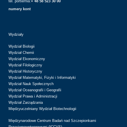
tel. portiernia:
+ 48 58 523 30 00
numery kont
Wydziały
Wydział Biologii
Wydział Chemii
Wydział Ekonomiczny
Wydział Filologiczny
Wydział Historyczny
Wydział Matematyki, Fizyki i Informatyki
Wydział Nauk Społecznych
Wydział Oceanografii i Geografii
Wydział Prawa i Administracji
Wydział Zarządzania
Międzyuczelniany Wydział Biotechnologii
Międzynarodowe Centrum Badań nad Szczepionkami
Przeciwnowotworowymi (ICCVS)