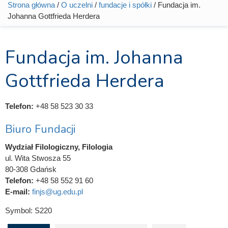
Strona główna
/
O uczelni
/
fundacje i spółki
/ Fundacja im.
Jesteś tutaj
Johanna Gottfrieda Herdera
Fundacja im. Johanna
Gottfrieda Herdera
Telefon:
+48 58 523 30 33
Biuro Fundacji
Wydział Filologiczny, Filologia
ul. Wita Stwosza 55
80-308 Gdańsk
Telefon:
+48 58 552 91 60
E-mail:
finjs@ug.edu.pl
Symbol:
S220