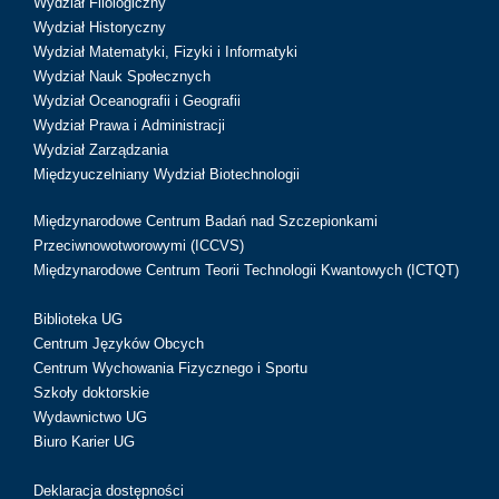
Wydział Filologiczny
Wydział Historyczny
Wydział Matematyki, Fizyki i Informatyki
Wydział Nauk Społecznych
Wydział Oceanografii i Geografii
Wydział Prawa i Administracji
Wydział Zarządzania
Międzyuczelniany Wydział Biotechnologii
Międzynarodowe Centrum Badań nad Szczepionkami
Przeciwnowotworowymi (ICCVS)
Międzynarodowe Centrum Teorii Technologii Kwantowych (ICTQT)
Biblioteka UG
Centrum Języków Obcych
Centrum Wychowania Fizycznego i Sportu
Szkoły doktorskie
Wydawnictwo UG
Biuro Karier UG
Deklaracja dostępności