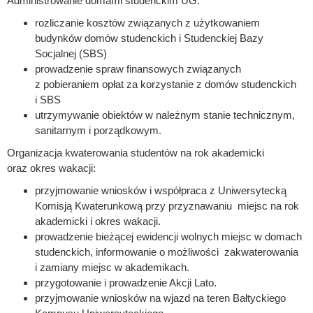
Administrowanie domami studenckim UG:
rozliczanie kosztów związanych z użytkowaniem
budynków domów studenckich i Studenckiej Bazy
Socjalnej (SBS)
prowadzenie spraw finansowych związanych
z pobieraniem opłat za korzystanie z domów studenckich
i SBS
utrzymywanie obiektów w należnym stanie technicznym,
sanitarnym i porządkowym.
Organizacja kwaterowania studentów na rok akademicki
oraz okres wakacji:
przyjmowanie wniosków i współpraca z Uniwersytecką
Komisją Kwaterunkową przy przyznawaniu miejsc na rok
akademicki i okres wakacji.
prowadzenie bieżącej ewidencji wolnych miejsc w domach
studenckich, informowanie o możliwości zakwaterowania
i zamiany miejsc w akademikach.
przygotowanie i prowadzenie Akcji Lato.
przyjmowanie wniosków na wjazd na teren Bałtyckiego