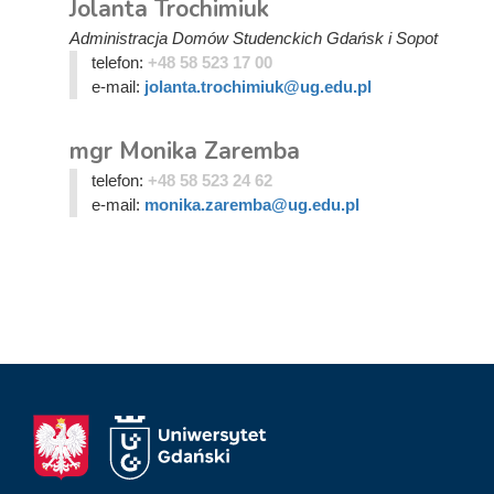
Jolanta Trochimiuk
Administracja Domów Studenckich Gdańsk i Sopot
telefon:
+48 58 523 17 00
e-mail:
jolanta.trochimiuk@ug.edu.pl
mgr Monika Zaremba
telefon:
+48 58 523 24 62
e-mail:
monika.zaremba@ug.edu.pl