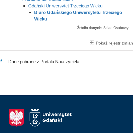
Gdański Uniwersytet Trzeciego Wieku
Biuro Gdańskiego Uniwersytetu Trzeciego
Wieku
Źródło danych:
Skład Osobowy
Pokaż rejestr zmian
–
Dane pobrane z Portalu Nauczyciela