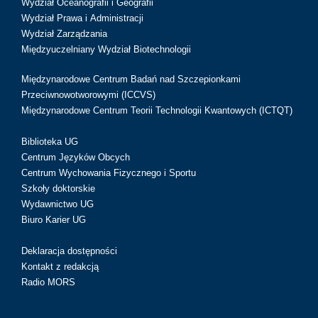
Wydział Oceanografii i Geografii
Wydział Prawa i Administracji
Wydział Zarządzania
Międzyuczelniany Wydział Biotechnologii
Międzynarodowe Centrum Badań nad Szczepionkami
Przeciwnowotworowymi (ICCVS)
Międzynarodowe Centrum Teorii Technologii Kwantowych (ICTQT)
Biblioteka UG
Centrum Języków Obcych
Centrum Wychowania Fizycznego i Sportu
Szkoły doktorskie
Wydawnictwo UG
Biuro Karier UG
Deklaracja dostępności
Kontakt z redakcją
Radio MORS