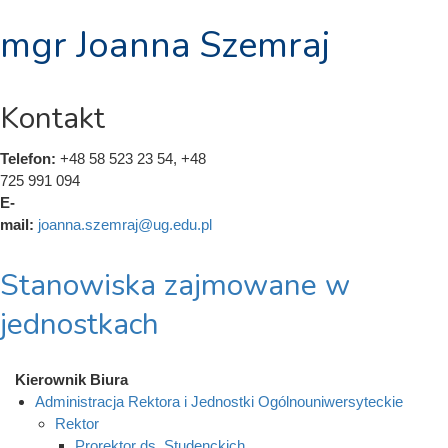
mgr Joanna Szemraj
Kontakt
Telefon:
+48 58 523 23 54, +48
725 991 094
E-
mail:
joanna.szemraj@ug.edu.pl
Stanowiska zajmowane w
jednostkach
Kierownik Biura
Administracja Rektora i Jednostki Ogólnouniwersyteckie
Rektor
Prorektor ds. Studenckich