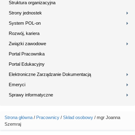
Struktura organizacyjna
Strony jednostek
System POL-on
Rozwój, kariera
Związki zawodowe
Portal Pracownika
Portal Edukacyjny
Elektroniczne Zarządzanie Dokumentacją
Emeryci
Sprawy informatyczne
Strona główna
/
Pracownicy
/
Skład osobowy
/ mgr Joanna
Jesteś tutaj
Szemraj