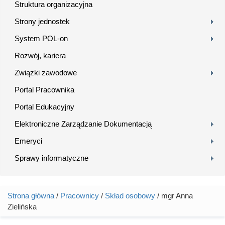
Struktura organizacyjna
Strony jednostek
System POL-on
Rozwój, kariera
Związki zawodowe
Portal Pracownika
Portal Edukacyjny
Elektroniczne Zarządzanie Dokumentacją
Emeryci
Sprawy informatyczne
Strona główna
/
Pracownicy
/
Skład osobowy
/ mgr Anna
Jesteś tutaj
Zielińska