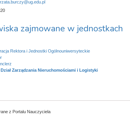
rzata.burczy@ug.edu.pl
320
iska zajmowane w jednostkach
racja Rektora i Jednostki Ogólnouniwersyteckie
r
nclerz
Dział Zarządzania Nieruchomościami i Logistyki
ane z Portalu Nauczyciela