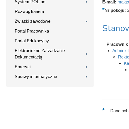
System POL-on
E-mail:
malgo
Nr pokoju:
Rozwój, kariera
Związki zawodowe
Stanow
Portal Pracownika
Portal Edukacyjny
Pracownik
Elektroniczne Zarządzanie
Administ
Dokumentacją
Rekto
Ka
Emeryci
Sprawy informatyczne
–
Dane pobr