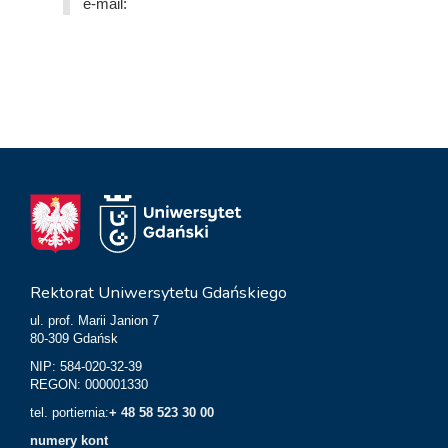
e-mail:
Rektorat Uniwersytetu Gdańskiego
ul. prof. Marii Janion 7
80-309 Gdańsk
NIP: 584-020-32-39
REGON: 000001330
tel. portiernia:
+ 48 58 523 30 00
numery kont