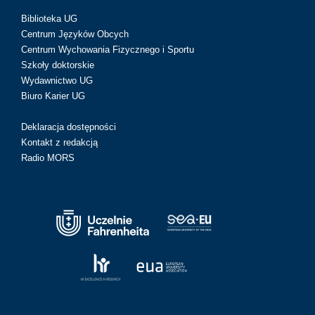
Biblioteka UG
Centrum Języków Obcych
Centrum Wychowania Fizycznego i Sportu
Szkoły doktorskie
Wydawnictwo UG
Biuro Karier UG
Deklaracja dostępności
Kontakt z redakcją
Radio MORS