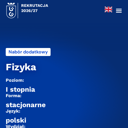
REKRUTACJA
2026/27
Nabór dodatkowy
Fizyka
Poziom:
I stopnia
Forma:
stacjonarne
Język:
polski
Wydział: