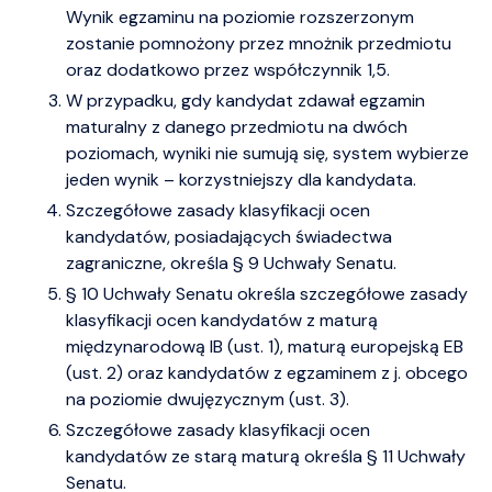
Wynik egzaminu na poziomie rozszerzonym
zostanie pomnożony przez mnożnik przedmiotu
oraz dodatkowo przez współczynnik 1,5.
W przypadku, gdy kandydat zdawał egzamin
maturalny z danego przedmiotu na dwóch
poziomach, wyniki nie sumują się, system wybierze
jeden wynik – korzystniejszy dla kandydata.
Szczegółowe zasady klasyfikacji ocen
kandydatów, posiadających świadectwa
zagraniczne, określa § 9 Uchwały Senatu.
§ 10 Uchwały Senatu określa szczegółowe zasady
klasyfikacji ocen kandydatów z maturą
międzynarodową IB (ust. 1), maturą europejską EB
(ust. 2) oraz kandydatów z egzaminem z j. obcego
na poziomie dwujęzycznym (ust. 3).
Szczegółowe zasady klasyfikacji ocen
kandydatów ze starą maturą określa § 11 Uchwały
Senatu.