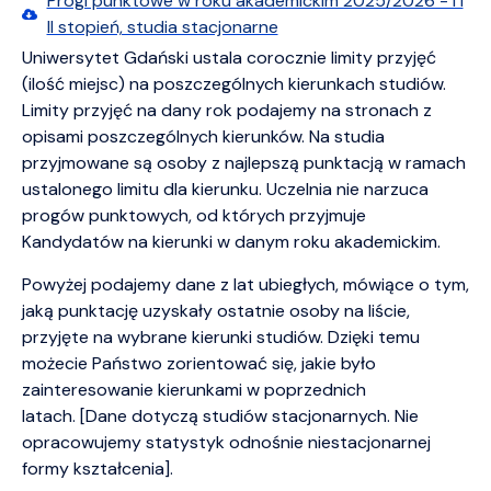
Progi punktowe w roku akademickim 2025/2026 - I i
II stopień, studia stacjonarne
Uniwersytet Gdański ustala corocznie limity przyjęć
(ilość miejsc) na poszczególnych kierunkach studiów.
Limity przyjęć na dany rok podajemy na stronach z
opisami poszczególnych kierunków. Na studia
przyjmowane są osoby z najlepszą punktacją w ramach
ustalonego limitu dla kierunku. Uczelnia nie narzuca
progów punktowych, od których przyjmuje
Kandydatów na kierunki w danym roku akademickim.
Powyżej podajemy dane z lat ubiegłych, mówiące o tym,
jaką punktację uzyskały ostatnie osoby na liście,
przyjęte na wybrane kierunki studiów. Dzięki temu
możecie Państwo zorientować się, jakie było
zainteresowanie kierunkami w poprzednich
latach. [Dane dotyczą studiów stacjonarnych. Nie
opracowujemy statystyk odnośnie niestacjonarnej
formy kształcenia].