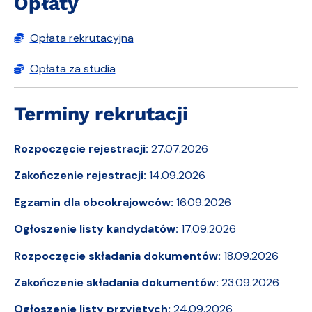
Opłaty
Opłata rekrutacyjna
Opłata za studia
Terminy rekrutacji
Rozpoczęcie rejestracji:
27.07.2026
Zakończenie rejestracji:
14.09.2026
Egzamin dla obcokrajowców:
16.09.2026
Ogłoszenie listy kandydatów:
17.09.2026
Rozpoczęcie składania dokumentów:
18.09.2026
Zakończenie składania dokumentów:
23.09.2026
Ogłoszenie listy przyjętych:
24.09.2026