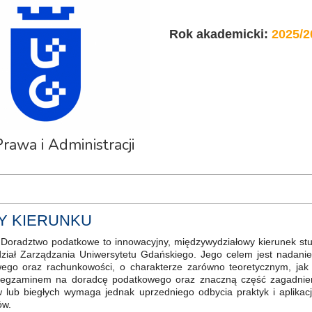
Rok akademicki:
2025/2
rawa i Administracji
Y KIERUNKU
i Doradztwo podatkowe to innowacyjny, międzywydziałowy kierunek stu
ział Zarządzania Uniwersytetu Gdańskiego. Jego celem jest nadan
ego oraz rachunkowości, o charakterze zarówno teoretycznym, jak 
 egzaminem na doradcę podatkowego oraz znaczną część zagadnień 
 lub biegłych wymaga jednak uprzedniego odbycia praktyk i aplikac
ów.