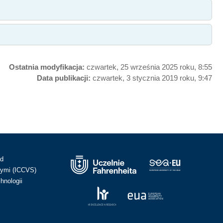
Ostatnia modyfikacja:
czwartek, 25 września 2025 roku, 8:55
Data publikacji:
czwartek, 3 stycznia 2019 roku, 9:47
ad
ymi (ICCVS)
hnologii