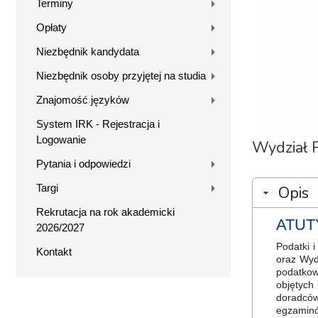
Terminy
Opłaty
Niezbędnik kandydata
Niezbędnik osoby przyjętej na studia
Znajomość języków
System IRK - Rejestracja i
Logowanie
Wydział P
Pytania i odpowiedzi
Targi
Opis
Rekrutacja na rok akademicki
ATUT
2026/2027
Podatki 
Kontakt
oraz Wyd
podatkow
objętych
doradców
egzamin