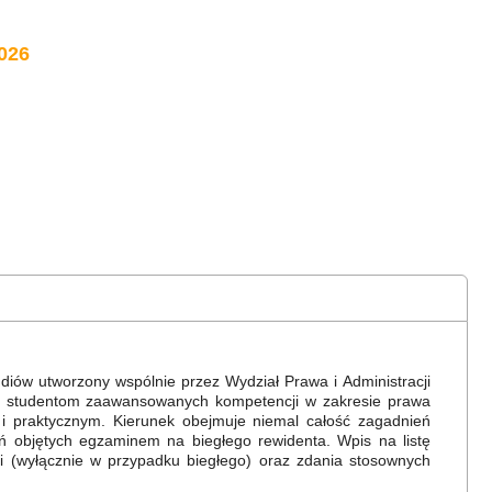
026
diów utworzony wspólnie przez Wydział Prawa i Administracji
ie studentom zaawansowanych kompetencji w zakresie prawa
i praktycznym. Kierunek obejmuje niemal całość zagadnień
objętych egzaminem na biegłego rewidenta. Wpis na listę
ji (wyłącznie w przypadku biegłego) oraz zdania stosownych