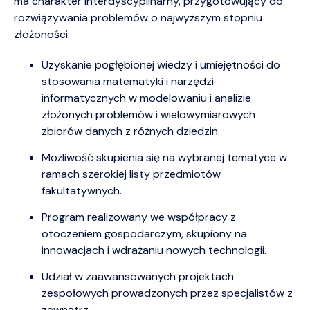
ma charakter interdyscyplinarny, przygotowujący do
rozwiązywania problemów o najwyższym stopniu
złożoności.
Uzyskanie pogłębionej wiedzy i umiejętności do
stosowania matematyki i narzędzi
informatycznych w modelowaniu i analizie
złożonych problemów i wielowymiarowych
zbiorów danych z różnych dziedzin.
Możliwość skupienia się na wybranej tematyce w
ramach szerokiej listy przedmiotów
fakultatywnych.
Program realizowany we współpracy z
otoczeniem gospodarczym, skupiony na
innowacjach i wdrażaniu nowych technologii.
Udział w zaawansowanych projektach
zespołowych prowadzonych przez specjalistów z
zewnątrz.