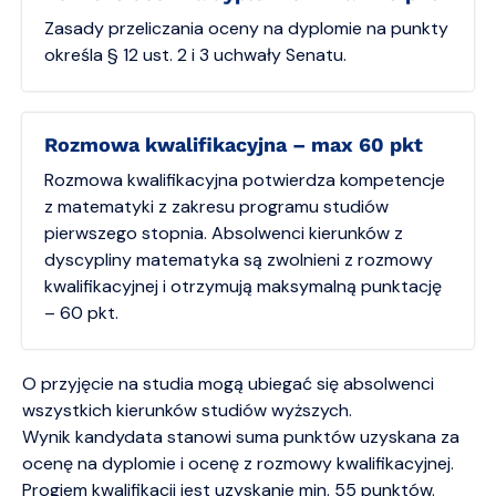
Zasady przeliczania oceny na dyplomie na punkty
określa § 12 ust. 2 i 3 uchwały Senatu.
Rozmowa kwalifikacyjna – max 60 pkt
Rozmowa kwalifikacyjna potwierdza kompetencje
z matematyki z zakresu programu studiów
pierwszego stopnia. Absolwenci kierunków z
dyscypliny matematyka są zwolnieni z rozmowy
kwalifikacyjnej i otrzymują maksymalną punktację
– 60 pkt.
O przyjęcie na studia mogą ubiegać się absolwenci
wszystkich kierunków studiów wyższych.
Wynik kandydata stanowi suma punktów uzyskana za
ocenę na dyplomie i ocenę z rozmowy kwalifikacyjnej.
Progiem kwalifikacji jest uzyskanie min. 55 punktów.