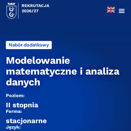
REKRUTACJA
2026/27
Nabór dodatkowy
Modelowanie
matematyczne i analiza
danych
Poziom:
II stopnia
Forma:
stacjonarne
Język: