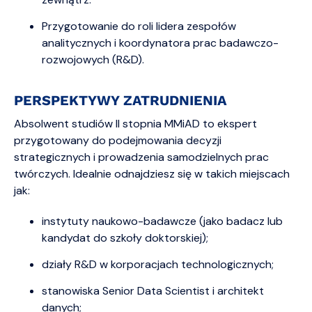
Przygotowanie do roli lidera zespołów
analitycznych i koordynatora prac badawczo-
rozwojowych (R&D).
PERSPEKTYWY ZATRUDNIENIA
Absolwent studiów II stopnia MMiAD to ekspert
przygotowany do podejmowania decyzji
strategicznych i prowadzenia samodzielnych prac
twórczych. Idealnie odnajdziesz się w takich miejscach
jak:
instytuty naukowo-badawcze (jako badacz lub
kandydat do szkoły doktorskiej);
działy R&D w korporacjach technologicznych;
stanowiska Senior Data Scientist i architekt
danych;