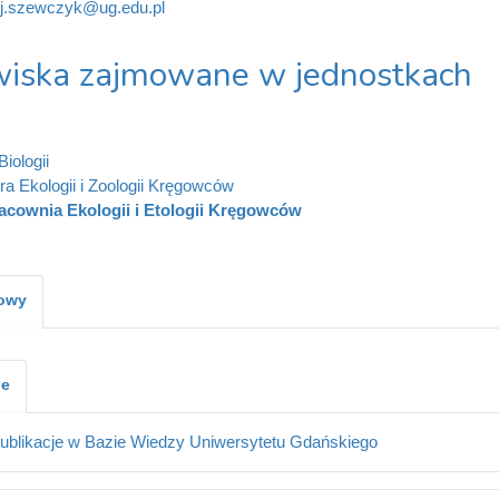
j.szewczyk@ug.edu.pl
iska zajmowane w jednostkach
iologii
ra Ekologii i Zoologii Kręgowców
acownia Ekologii i Etologii Kręgowców
kowy
je
ublikacje w Bazie Wiedzy Uniwersytetu Gdańskiego