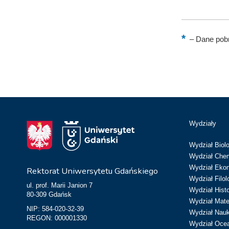
–
Dane pobr
Wydziały
Wydział Biolo
Wydział Chem
Wydział Eko
Rektorat Uniwersytetu Gdańskiego
Wydział Filol
ul. prof. Marii Janion 7
Wydział Hist
80-309 Gdańsk
Wydział Matem
NIP: 584-020-32-39
Wydział Nau
REGON: 000001330
Wydział Ocean