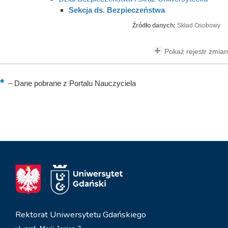
Sekcja ds. Bezpieczeństwa
Źródło danych:
Skład Osobowy
Pokaż rejestr zmian
–
Dane pobrane z Portalu Nauczyciela
Rektorat Uniwersytetu Gdańskiego