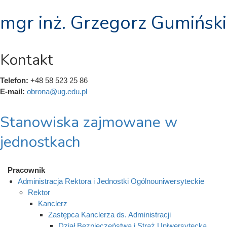
mgr inż. Grzegorz Gumiński
Kontakt
Telefon:
+48 58 523 25 86
E-mail:
obrona@ug.edu.pl
Stanowiska zajmowane w
jednostkach
Pracownik
Administracja Rektora i Jednostki Ogólnouniwersyteckie
Rektor
Kanclerz
Zastępca Kanclerza ds. Administracji
Dział Bezpieczeństwa i Straż Uniwersytecka