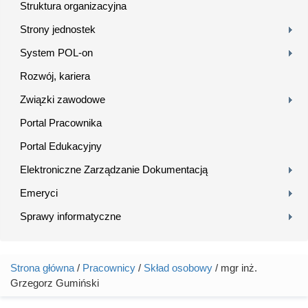
Struktura organizacyjna
Strony jednostek
System POL-on
Rozwój, kariera
Związki zawodowe
Portal Pracownika
Portal Edukacyjny
Elektroniczne Zarządzanie Dokumentacją
Emeryci
Sprawy informatyczne
Strona główna
/
Pracownicy
/
Skład osobowy
/ mgr inż.
Jesteś tutaj
Grzegorz Gumiński