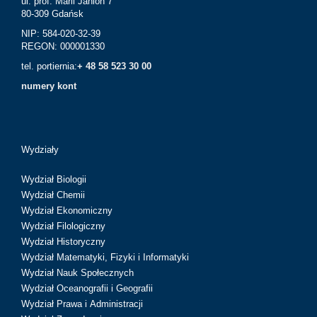
ul. prof. Marii Janion 7
80-309 Gdańsk
NIP: 584-020-32-39
REGON: 000001330
tel. portiernia:
+ 48 58 523 30 00
numery kont
Wydziały
Wydział Biologii
Wydział Chemii
Wydział Ekonomiczny
Wydział Filologiczny
Wydział Historyczny
Wydział Matematyki, Fizyki i Informatyki
Wydział Nauk Społecznych
Wydział Oceanografii i Geografii
Wydział Prawa i Administracji