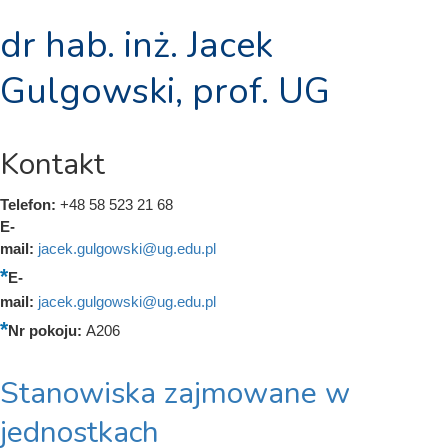
dr hab. inż. Jacek
Gulgowski, prof. UG
Kontakt
Telefon:
+48 58 523 21 68
E-
mail:
jacek.gulgowski@ug.edu.pl
E-
mail:
jacek.gulgowski@ug.edu.pl
Nr pokoju:
A206
Stanowiska zajmowane w
jednostkach