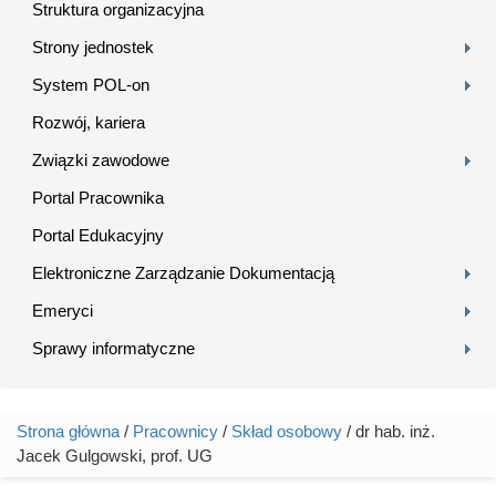
Struktura organizacyjna
Strony jednostek
System POL-on
Rozwój, kariera
Związki zawodowe
Portal Pracownika
Portal Edukacyjny
Elektroniczne Zarządzanie Dokumentacją
Emeryci
Sprawy informatyczne
Strona główna
/
Pracownicy
/
Skład osobowy
/ dr hab. inż.
Jesteś tutaj
Jacek Gulgowski, prof. UG