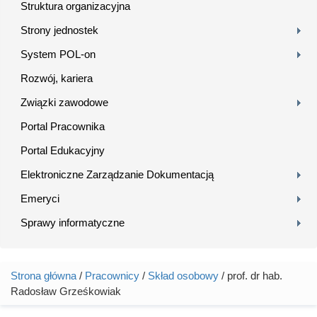
Struktura organizacyjna
Strony jednostek
System POL-on
Rozwój, kariera
Związki zawodowe
Portal Pracownika
Portal Edukacyjny
Elektroniczne Zarządzanie Dokumentacją
Emeryci
Sprawy informatyczne
Strona główna
/
Pracownicy
/
Skład osobowy
/ prof. dr hab.
Jesteś tutaj
Radosław Grześkowiak