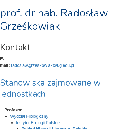
prof. dr hab. Radosław
Grześkowiak
Kontakt
E-
mail:
radoslaw.grzeskowiak@ug.edu.pl
Stanowiska zajmowane w
jednostkach
Profesor
Wydział Filologiczny
Instytut Filologii Polskiej
Zakład Historii Literatury Polskiej