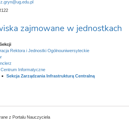
sz.gryn@ug.edu.pl
R122
iska zajmowane w jednostkach
Sekcji
racja Rektora i Jednostki Ogólnouniwersyteckie
r
nclerz
Centrum Informatyczne
Sekcja Zarządzania Infrastrukturą Centralną
ane z Portalu Nauczyciela