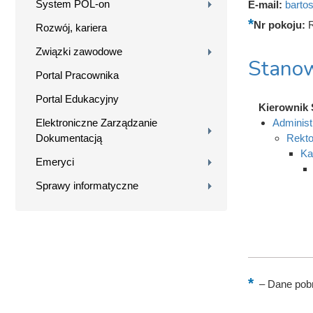
System POL-on
E-mail:
barto
Nr pokoju:
Rozwój, kariera
Związki zawodowe
Stanow
Portal Pracownika
Portal Edukacyjny
Kierownik 
Elektroniczne Zarządzanie
Administ
Dokumentacją
Rekto
Ka
Emeryci
Sprawy informatyczne
–
Dane pobr