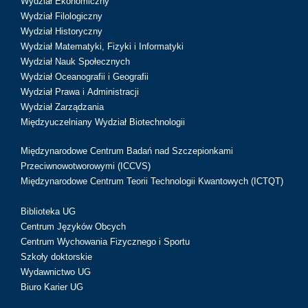
Wydział Ekonomiczny
Wydział Filologiczny
Wydział Historyczny
Wydział Matematyki, Fizyki i Informatyki
Wydział Nauk Społecznych
Wydział Oceanografii i Geografii
Wydział Prawa i Administracji
Wydział Zarządzania
Międzyuczelniany Wydział Biotechnologii
Międzynarodowe Centrum Badań nad Szczepionkami
Przeciwnowotworowymi (ICCVS)
Międzynarodowe Centrum Teorii Technologii Kwantowych (ICTQT)
Biblioteka UG
Centrum Języków Obcych
Centrum Wychowania Fizycznego i Sportu
Szkoły doktorskie
Wydawnictwo UG
Biuro Karier UG