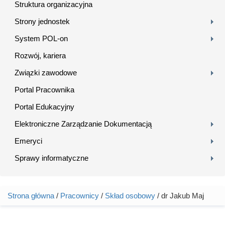
Struktura organizacyjna
Strony jednostek
System POL-on
Rozwój, kariera
Związki zawodowe
Portal Pracownika
Portal Edukacyjny
Elektroniczne Zarządzanie Dokumentacją
Emeryci
Sprawy informatyczne
Strona główna
/
Pracownicy
/
Skład osobowy
/ dr Jakub Maj
Jesteś tutaj