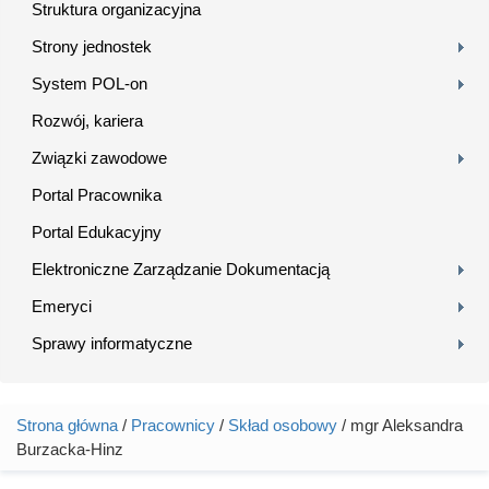
Struktura organizacyjna
Strony jednostek
System POL-on
Rozwój, kariera
Związki zawodowe
Portal Pracownika
Portal Edukacyjny
Elektroniczne Zarządzanie Dokumentacją
Emeryci
Sprawy informatyczne
Strona główna
/
Pracownicy
/
Skład osobowy
/ mgr Aleksandra
Jesteś tutaj
Burzacka-Hinz