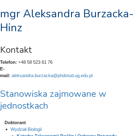
mgr Aleksandra Burzacka-
Hinz
Kontakt
Telefon:
+48 58 523 61 76
E-
mail:
aleksandra.burzacka@phdstud.ug.edu.pl
Stanowiska zajmowane w
jednostkach
Doktorant
Wydział Biologii
Katedra Taksonomii Roślin i Ochrony Przyrody