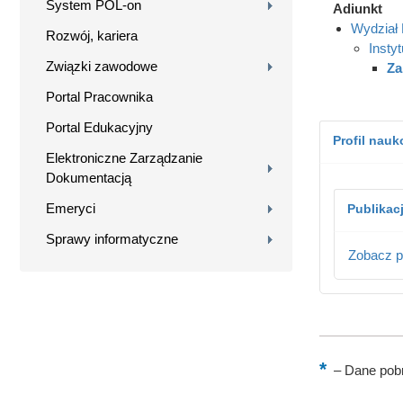
System POL-on
Adiunkt
Wydział 
Rozwój, kariera
Instyt
Związki zawodowe
Za
Portal Pracownika
Portal Edukacyjny
Profil nau
Elektroniczne Zarządzanie
Dokumentacją
Emeryci
Publikac
Sprawy informatyczne
Zobacz p
–
Dane pobr