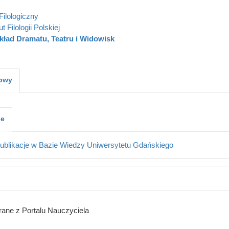
Filologiczny
ut Filologii Polskiej
kład Dramatu, Teatru i Widowisk
kowy
je
ublikacje w Bazie Wiedzy Uniwersytetu Gdańskiego
ane z Portalu Nauczyciela