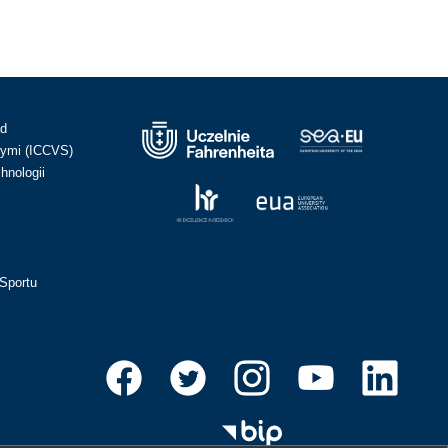
ad
ymi (ICCVS)
hnologii
Sportu