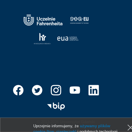
© 2013-2026 Uniwersytet Gdański
Uprzejmie informujemy, że
używamy plików
cookie (tzw. ciasteczek)
i podobnych technologii