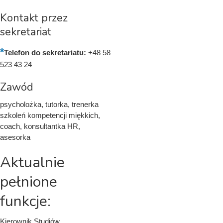
Kontakt przez
sekretariat
Telefon do sekretariatu:
+48 58
523 43 24
Zawód
psycholożka, tutorka, trenerka
szkoleń kompetencji miękkich,
coach, konsultantka HR,
asesorka
Aktualnie
pełnione
funkcje:
Kierownik Studiów