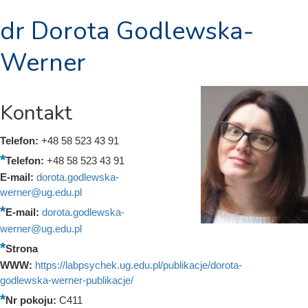
dr Dorota Godlewska-
Werner
Kontakt
Telefon:
+48 58 523 43 91
Telefon:
+48 58 523 43 91
E-mail:
dorota.godlewska-
werner@ug.edu.pl
E-mail:
dorota.godlewska-
werner@ug.edu.pl
Strona
WWW:
https://labpsychek.ug.edu.pl/publikacje/dorota-
godlewska-werner-publikacje/
Nr pokoju:
C411