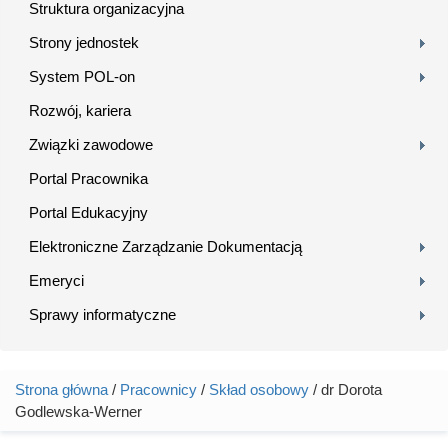
Struktura organizacyjna
Strony jednostek
System POL-on
Rozwój, kariera
Związki zawodowe
Portal Pracownika
Portal Edukacyjny
Elektroniczne Zarządzanie Dokumentacją
Emeryci
Sprawy informatyczne
Strona główna
/
Pracownicy
/
Skład osobowy
/ dr Dorota
Jesteś tutaj
Godlewska-Werner