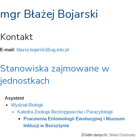
mgr Błażej Bojarski
Kontakt
E-mail:
blazej.bojarski@ug.edu.pl
Stanowiska zajmowane w
jednostkach
Asystent
Wydział Biologii
Katedra Zoologii Bezkręgowców i Parazytologii
Pracownia Entomologii Ewolucyjnej i Muzeum
Inkluzji w Bursztynie
Źródło danych:
Skład Osobowy