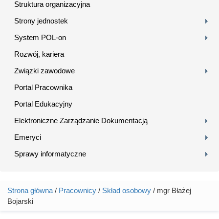
Struktura organizacyjna
Strony jednostek
System POL-on
Rozwój, kariera
Związki zawodowe
Portal Pracownika
Portal Edukacyjny
Elektroniczne Zarządzanie Dokumentacją
Emeryci
Sprawy informatyczne
Strona główna
/
Pracownicy
/
Skład osobowy
/ mgr Błażej
Jesteś tutaj
Bojarski