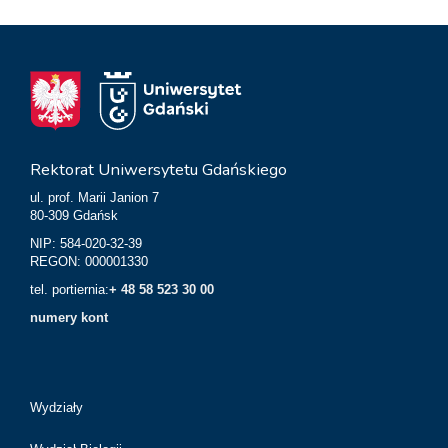
Rektorat Uniwersytetu Gdańskiego
ul. prof. Marii Janion 7
80-309 Gdańsk
NIP: 584-020-32-39
REGON: 000001330
tel. portiernia:
+ 48 58 523 30 00
numery kont
Wydziały