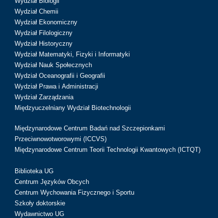
Wydział Biologii
Wydział Chemii
Wydział Ekonomiczny
Wydział Filologiczny
Wydział Historyczny
Wydział Matematyki, Fizyki i Informatyki
Wydział Nauk Społecznych
Wydział Oceanografii i Geografii
Wydział Prawa i Administracji
Wydział Zarządzania
Międzyuczelniany Wydział Biotechnologii
Międzynarodowe Centrum Badań nad Szczepionkami
Przeciwnowotworowymi (ICCVS)
Międzynarodowe Centrum Teorii Technologii Kwantowych (ICTQT)
Biblioteka UG
Centrum Języków Obcych
Centrum Wychowania Fizycznego i Sportu
Szkoły doktorskie
Wydawnictwo UG