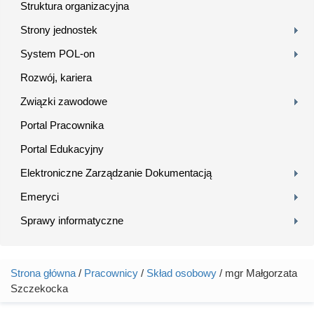
Struktura organizacyjna
Strony jednostek
System POL-on
Rozwój, kariera
Związki zawodowe
Portal Pracownika
Portal Edukacyjny
Elektroniczne Zarządzanie Dokumentacją
Emeryci
Sprawy informatyczne
Strona główna
/
Pracownicy
/
Skład osobowy
/ mgr Małgorzata
Jesteś tutaj
Szczekocka