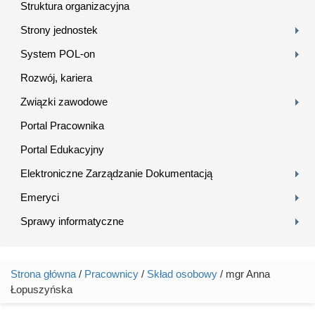
Struktura organizacyjna
Strony jednostek
System POL-on
Rozwój, kariera
Związki zawodowe
Portal Pracownika
Portal Edukacyjny
Elektroniczne Zarządzanie Dokumentacją
Emeryci
Sprawy informatyczne
Strona główna
/
Pracownicy
/
Skład osobowy
/ mgr Anna
Jesteś tutaj
Łopuszyńska