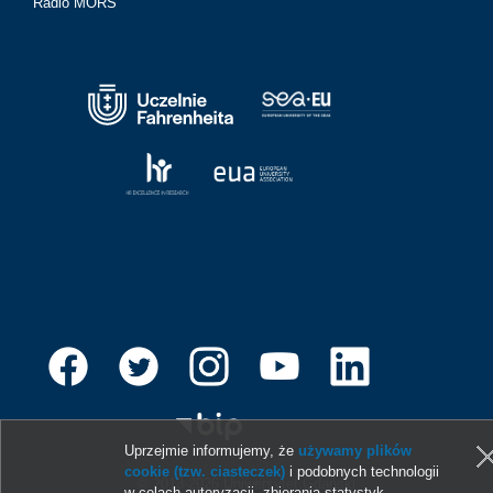
Radio MORS
Uprzejmie informujemy, że
używamy plików
cookie (tzw. ciasteczek)
i podobnych technologii
© 2013-2026 Uniwersytet Gdański
w celach autoryzacji, zbierania statystyk