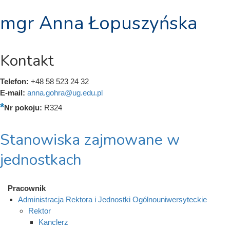
mgr Anna Łopuszyńska
Kontakt
Telefon:
+48 58 523 24 32
E-mail:
anna.gohra@ug.edu.pl
Nr pokoju:
R324
Stanowiska zajmowane w
jednostkach
Pracownik
Administracja Rektora i Jednostki Ogólnouniwersyteckie
Rektor
Kanclerz