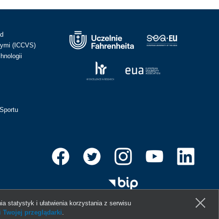
ad
ymi (ICCVS)
hnologii
Sportu
ia statystyk i ułatwienia korzystania z serwisu
 Twojej przeglądarki
.