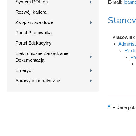
System POL-on
E-mail:
joann
Rozwój, kariera
Stanow
Związki zawodowe
Portal Pracownika
Pracownik
Portal Edukacyjny
Administ
Rekto
Elektroniczne Zarządzanie
Pr
Dokumentacją
Emeryci
Sprawy informatyczne
–
Dane pobr