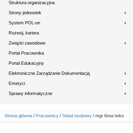
Struktura organizacyjna
Strony jednostek
System POL-on
Rozwój, kariera
Związki zawodowe
Portal Pracownika
Portal Edukacyjny
Elektroniczne Zarządzanie Dokumentacją
Emeryci
Sprawy informatyczne
Strona główna
/
Pracownicy
/
Skład osobowy
/ mgr Ilona Iwko
Jesteś tutaj