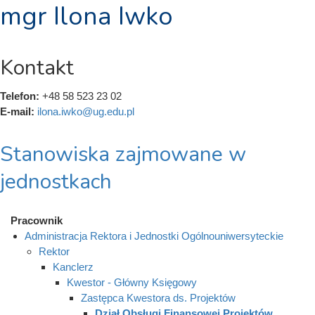
mgr Ilona Iwko
Kontakt
Telefon:
+48 58 523 23 02
E-mail:
ilona.iwko@ug.edu.pl
Stanowiska zajmowane w
jednostkach
Pracownik
Administracja Rektora i Jednostki Ogólnouniwersyteckie
Rektor
Kanclerz
Kwestor - Główny Księgowy
Zastępca Kwestora ds. Projektów
Dział Obsługi Finansowej Projektów