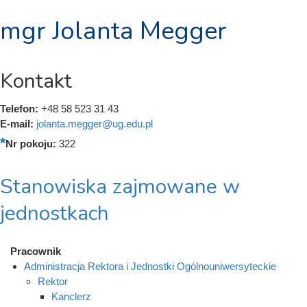
mgr Jolanta Megger
Kontakt
Telefon:
+48 58 523 31 43
E-mail:
jolanta.megger@ug.edu.pl
Nr pokoju:
322
Stanowiska zajmowane w
jednostkach
Pracownik
Administracja Rektora i Jednostki Ogólnouniwersyteckie
Rektor
Kanclerz