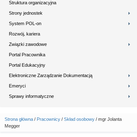
Struktura organizacyjna
Strony jednostek
System POL-on
Rozwój, kariera
Związki zawodowe
Portal Pracownika
Portal Edukacyjny
Elektroniczne Zarządzanie Dokumentacją
Emeryci
Sprawy informatyczne
Strona główna
/
Pracownicy
/
Skład osobowy
/ mgr Jolanta
Jesteś tutaj
Megger