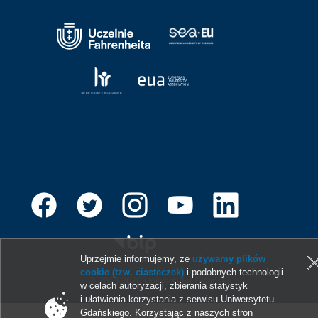
Uprzejmie informujemy, że
używamy plików
cookie (tzw. ciasteczek)
i podobnych technologii
© 2013-2026 Uniwersytet Gdański
w celach autoryzacji, zbierania statystyk
i ułatwienia korzystania z serwisu Uniwersytetu
Gdańskiego. Korzystając z naszych stron