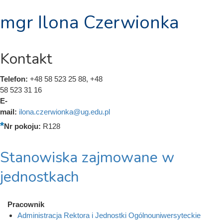
mgr Ilona Czerwionka
Kontakt
Telefon:
+48 58 523 25 88, +48
58 523 31 16
E-
mail:
ilona.czerwionka@ug.edu.pl
Nr pokoju:
R128
Stanowiska zajmowane w
jednostkach
Pracownik
Administracja Rektora i Jednostki Ogólnouniwersyteckie