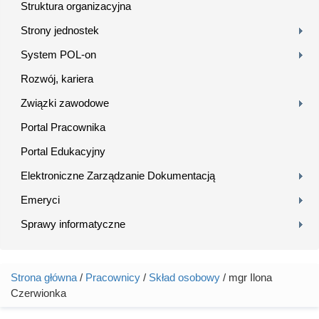
Struktura organizacyjna
Strony jednostek
System POL-on
Rozwój, kariera
Związki zawodowe
Portal Pracownika
Portal Edukacyjny
Elektroniczne Zarządzanie Dokumentacją
Emeryci
Sprawy informatyczne
Strona główna
/
Pracownicy
/
Skład osobowy
/ mgr Ilona
Jesteś tutaj
Czerwionka