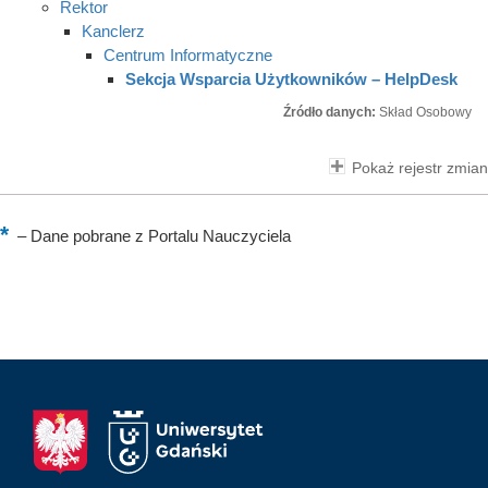
Rektor
Kanclerz
Centrum Informatyczne
Sekcja Wsparcia Użytkowników – HelpDesk
Źródło danych:
Skład Osobowy
Pokaż rejestr zmian
–
Dane pobrane z Portalu Nauczyciela