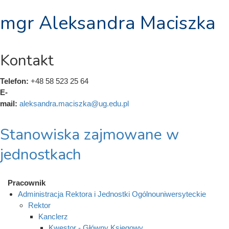
mgr Aleksandra Maciszka
Kontakt
Telefon:
+48 58 523 25 64
E-
mail:
aleksandra.maciszka@ug.edu.pl
Stanowiska zajmowane w
jednostkach
Pracownik
Administracja Rektora i Jednostki Ogólnouniwersyteckie
Rektor
Kanclerz
Kwestor - Główny Księgowy