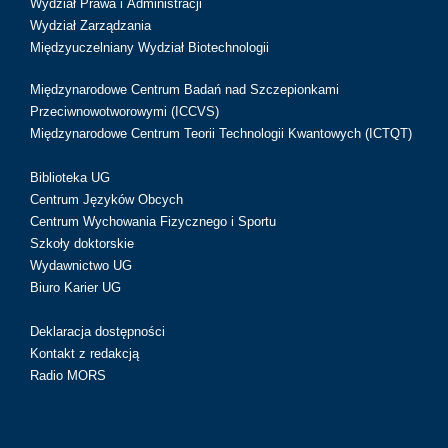
Wydział Prawa i Administracji
Wydział Zarządzania
Międzyuczelniany Wydział Biotechnologii
Międzynarodowe Centrum Badań nad Szczepionkami
Przeciwnowotworowymi (ICCVS)
Międzynarodowe Centrum Teorii Technologii Kwantowych (ICTQT)
Biblioteka UG
Centrum Języków Obcych
Centrum Wychowania Fizycznego i Sportu
Szkoły doktorskie
Wydawnictwo UG
Biuro Karier UG
Deklaracja dostępności
Kontakt z redakcją
Radio MORS