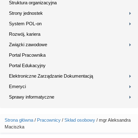
Struktura organizacyjna
Strony jednostek
System POL-on
Rozwój, kariera
Związki zawodowe
Portal Pracownika
Portal Edukacyjny
Elektroniczne Zarządzanie Dokumentacją
Emeryci
Sprawy informatyczne
Strona główna
/
Pracownicy
/
Skład osobowy
/ mgr Aleksandra
Jesteś tutaj
Maciszka