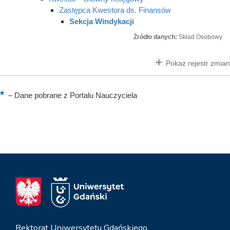
Zastępca Kwestora ds. Finansów
Sekcja Windykacji
Źródło danych:
Skład Osobowy
Pokaż rejestr zmian
–
Dane pobrane z Portalu Nauczyciela
Rektorat Uniwersytetu Gdańskiego