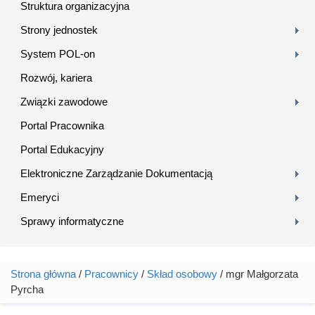
Struktura organizacyjna
Strony jednostek
System POL-on
Rozwój, kariera
Związki zawodowe
Portal Pracownika
Portal Edukacyjny
Elektroniczne Zarządzanie Dokumentacją
Emeryci
Sprawy informatyczne
Strona główna
/
Pracownicy
/
Skład osobowy
/ mgr Małgorzata
Jesteś tutaj
Pyrcha