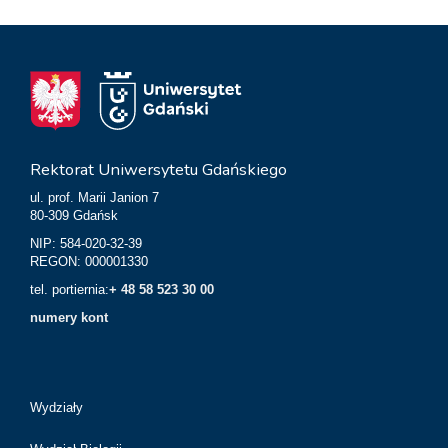
Rektorat Uniwersytetu Gdańskiego
ul. prof. Marii Janion 7
80-309 Gdańsk
NIP: 584-020-32-39
REGON: 000001330
tel. portiernia:
+ 48 58 523 30 00
numery kont
Wydziały