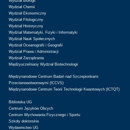
Wydział Biologii
Wydział Chemii
Wydział Ekonomiczny
Wydział Filologiczny
Wydział Historyczny
Wydział Matematyki, Fizyki i Informatyki
Wydział Nauk Społecznych
Wydział Oceanografii i Geografii
Wydział Prawa i Administracji
Wydział Zarządzania
Międzyuczelniany Wydział Biotechnologii
Międzynarodowe Centrum Badań nad Szczepionkami
Przeciwnowotworowymi (ICCVS)
Międzynarodowe Centrum Teorii Technologii Kwantowych (ICTQT)
Biblioteka UG
Centrum Języków Obcych
Centrum Wychowania Fizycznego i Sportu
Szkoły doktorskie
Wydawnictwo UG