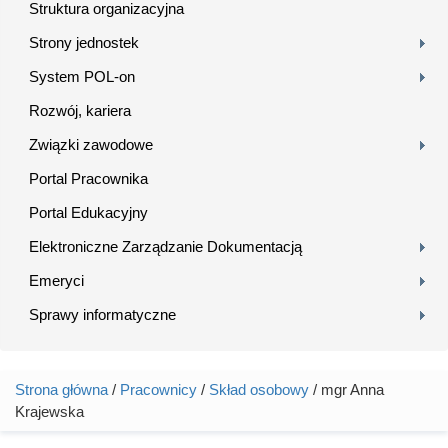
Struktura organizacyjna
Strony jednostek
System POL-on
Rozwój, kariera
Związki zawodowe
Portal Pracownika
Portal Edukacyjny
Elektroniczne Zarządzanie Dokumentacją
Emeryci
Sprawy informatyczne
Strona główna
/
Pracownicy
/
Skład osobowy
/ mgr Anna
Jesteś tutaj
Krajewska