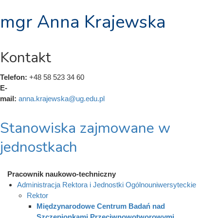
mgr Anna Krajewska
Kontakt
Telefon:
+48 58 523 34 60
E-
mail:
anna.krajewska@ug.edu.pl
Stanowiska zajmowane w
jednostkach
Pracownik naukowo-techniczny
Administracja Rektora i Jednostki Ogólnouniwersyteckie
Rektor
Międzynarodowe Centrum Badań nad
Szczepionkami Przeciwnowotworowymi