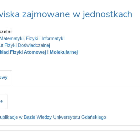
iska zajmowane w jednostkach
czelni
Matematyki, Fizyki i Informatyki
tut Fizyki Doświadczalnej
kład Fizyki Atomowej i Molekularnej
kowy
je
ublikacje w Bazie Wiedzy Uniwersytetu Gdańskiego