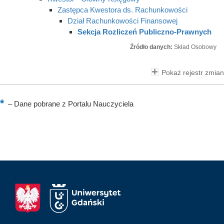
Zastępca Kwestora ds. Rachunkowości
Dział Rachunkowości Finansowej
Sekcja Rozliczeń Publiczno-Prawnych
Źródło danych:
Skład Osobowy
Pokaż rejestr zmian
–
Dane pobrane z Portalu Nauczyciela