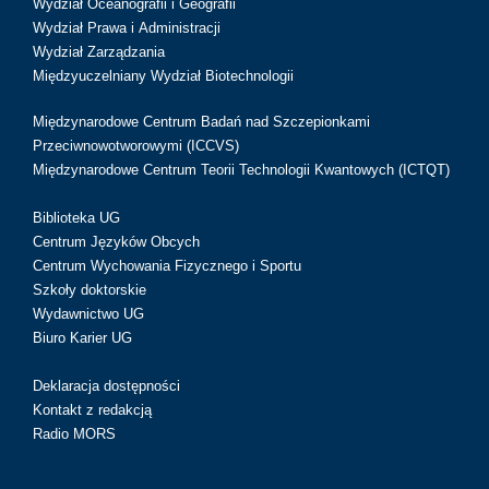
Wydział Oceanografii i Geografii
Wydział Prawa i Administracji
Wydział Zarządzania
Międzyuczelniany Wydział Biotechnologii
Międzynarodowe Centrum Badań nad Szczepionkami
Przeciwnowotworowymi (ICCVS)
Międzynarodowe Centrum Teorii Technologii Kwantowych (ICTQT)
Biblioteka UG
Centrum Języków Obcych
Centrum Wychowania Fizycznego i Sportu
Szkoły doktorskie
Wydawnictwo UG
Biuro Karier UG
Deklaracja dostępności
Kontakt z redakcją
Radio MORS