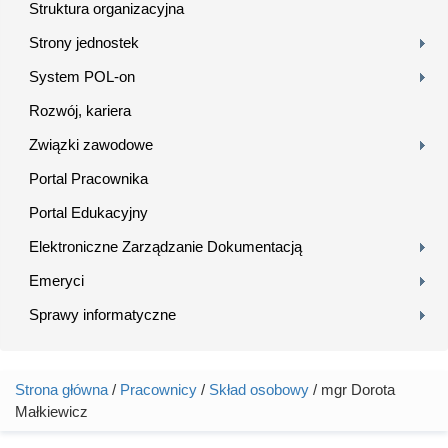
Struktura organizacyjna
Strony jednostek
System POL-on
Rozwój, kariera
Związki zawodowe
Portal Pracownika
Portal Edukacyjny
Elektroniczne Zarządzanie Dokumentacją
Emeryci
Sprawy informatyczne
Strona główna
/
Pracownicy
/
Skład osobowy
/ mgr Dorota
Jesteś tutaj
Małkiewicz