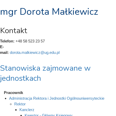
mgr Dorota Małkiewicz
Kontakt
Telefon:
+48 58 523 23 57
E-
mail:
dorota.malkiewicz@ug.edu.pl
Stanowiska zajmowane w
jednostkach
Pracownik
Administracja Rektora i Jednostki Ogólnouniwersyteckie
Rektor
Kanclerz
Kwestor - Główny Księgowy