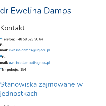
dr Ewelina Damps
Kontakt
Telefon:
+48 58 523 30 64
E-
mail:
ewelina.damps@ug.edu.pl
E-
mail:
ewelina.damps@ug.edu.pl
Nr pokoju:
154
Stanowiska zajmowane w
jednostkach