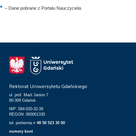
–
Dane pobrane z Portalu Nauczyciela
Rektorat Uniwersytetu Gdańskiego
ul. prof. Marii Janion 7
80-309 Gdańsk
NIP: 584-020-32-39
REGON: 000001330
tel. portiernia:
+ 48 58 523 30 00
numery kont