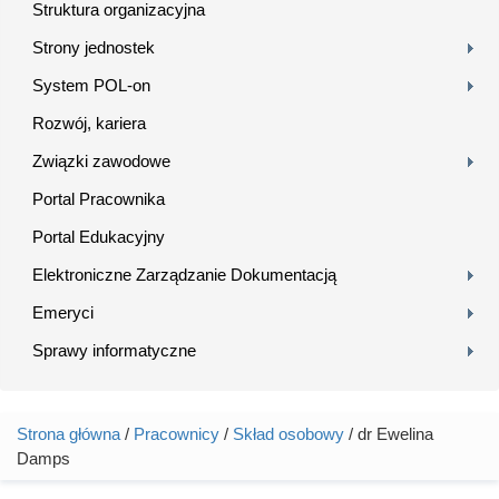
Struktura organizacyjna
Strony jednostek
System POL-on
Rozwój, kariera
Związki zawodowe
Portal Pracownika
Portal Edukacyjny
Elektroniczne Zarządzanie Dokumentacją
Emeryci
Sprawy informatyczne
Strona główna
/
Pracownicy
/
Skład osobowy
/ dr Ewelina
Jesteś tutaj
Damps