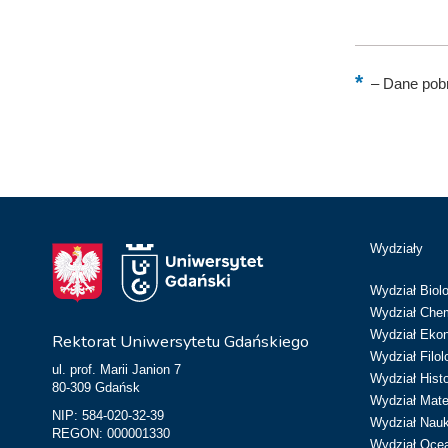
–
Dane pobr
Wydziały
Wydział Biolo
Wydział Chem
Wydział Eko
Rektorat Uniwersytetu Gdańskiego
Wydział Filol
ul. prof. Marii Janion 7
Wydział Hist
80-309 Gdańsk
Wydział Matem
NIP: 584-020-32-39
Wydział Nau
REGON: 000001330
Wydział Ocean