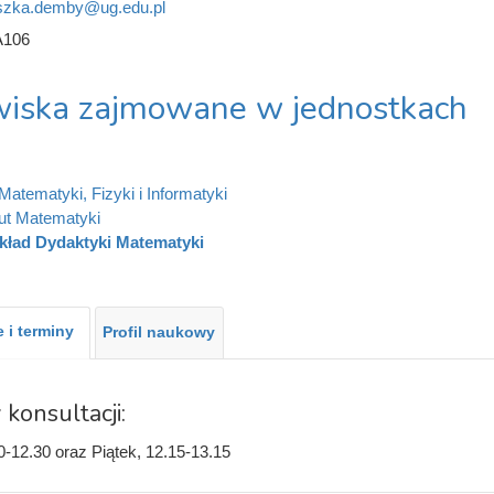
szka.demby@ug.edu.pl
A106
iska zajmowane w jednostkach
Matematyki, Fizyki i Informatyki
tut Matematyki
kład Dydaktyki Matematyki
 i terminy
Profil naukowy
 konsultacji:
0-12.30 oraz Piątek, 12.15-13.15