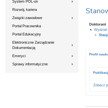
System POL-on
Stanow
Rozwój, kariera
Związki zawodowe
Doktorant
Portal Pracownika
Wydział B
Portal Edukacyjny
Stac
Elektroniczne Zarządzanie
Dokumentacją
Profil nau
Emeryci
Sprawy informatyczne
Publikac
Zobacz p