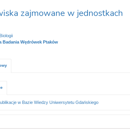
iska zajmowane w jednostkach
iologii
ja Badania Wędrówek Ptaków
kowy
je
ublikacje w Bazie Wiedzy Uniwersytetu Gdańskiego