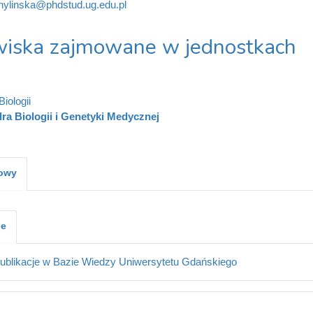
chylinska@phdstud.ug.edu.pl
iska zajmowane w jednostkach
iologii
ra Biologii i Genetyki Medycznej
kowy
je
ublikacje w Bazie Wiedzy Uniwersytetu Gdańskiego